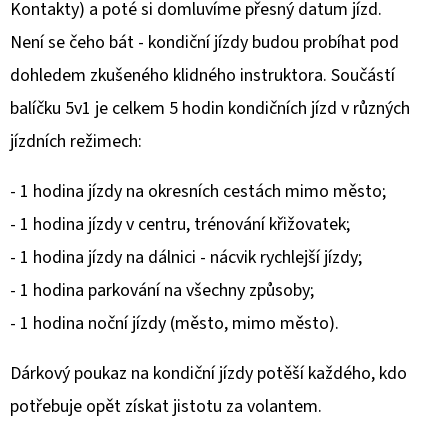
Kontakty) a poté si domluvíme přesný datum jízd.
Není se čeho bát - kondiční jízdy budou probíhat pod
dohledem zkušeného klidného instruktora. Součástí
balíčku 5v1 je celkem 5 hodin kondičních jízd v různých
jízdních režimech:
- 1 hodina jízdy na okresních cestách mimo město;
- 1 hodina jízdy v centru, trénování křižovatek;
- 1 hodina jízdy na dálnici - nácvik rychlejší jízdy;
- 1 hodina parkování na všechny způsoby;
- 1 hodina noční jízdy (město, mimo město).
Dárkový poukaz na kondiční jízdy potěší každého, kdo
potřebuje opět získat jistotu za volantem.