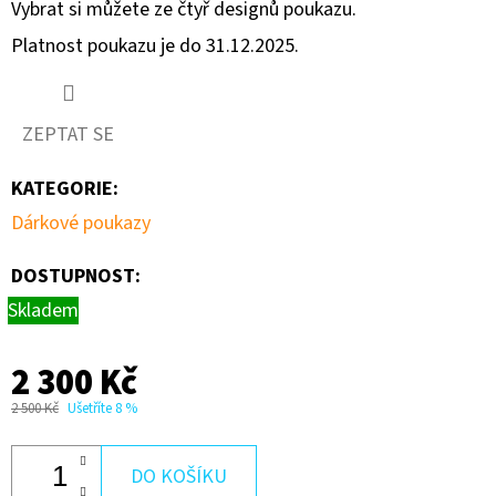
Vybrat si můžete ze čtyř designů poukazu.
Platnost poukazu je do 31.12.2025.
ZEPTAT SE
KATEGORIE
:
Dárkové poukazy
DOSTUPNOST:
Skladem
2 300 Kč
2 500 Kč
Ušetříte 8 %
DO KOŠÍKU