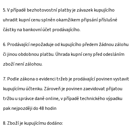
5. V případě bezhotovostní platby je závazek kupujícího
uhradit kupní cenu splněn okamžikem připsání příslušné
částky na bankovní účet prodávajícího.
6. Prodávající nepožaduje od kupujícího předem žádnou zálohu
či jinou obdobnou platbu. Úhrada kupní ceny před odesláním
zboží není zálohou.
7. Podle zákona o evidenci tržeb je prodávající povinen vystavit
kupujícímu účtenku. Zároveň je povinen zaevidovat přijatou
tržbu u správce daně online, v případě technického výpadku
pak nejpozději do 48 hodin
8. Zboží je kupujícímu dodáno: