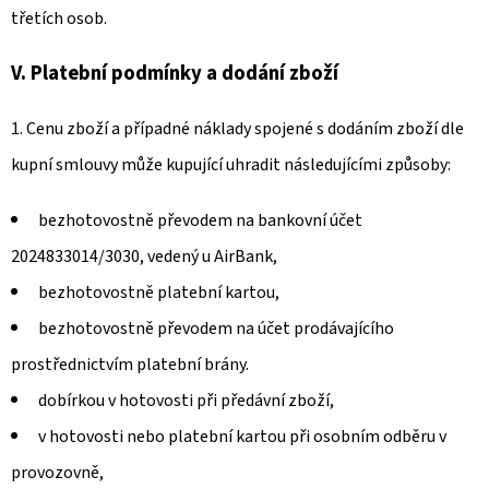
třetích osob.
V. Platební podmínky a dodání zboží
1. Cenu zboží a případné náklady spojené s dodáním zboží dle
kupní smlouvy může kupující uhradit následujícími způsoby:
bezhotovostně převodem na bankovní účet
2024833014/3030, vedený u AirBank,
bezhotovostně platební kartou,
bezhotovostně převodem na účet prodávajícího
prostřednictvím platební brány.
dobírkou v hotovosti při předávní zboží,
v hotovosti nebo platební kartou při osobním odběru v
provozovně,