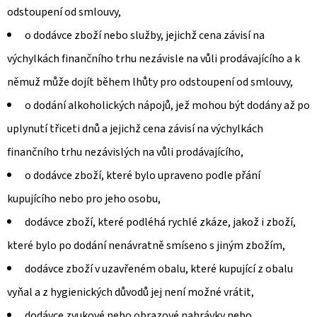
odstoupení od smlouvy,
o dodávce zboží nebo služby, jejichž cena závisí na
výchylkách finančního trhu nezávisle na vůli prodávajícího a k
němuž může dojít během lhůty pro odstoupení od smlouvy,
o dodání alkoholických nápojů, jež mohou být dodány až po
uplynutí třiceti dnů a jejichž cena závisí na výchylkách
finančního trhu nezávislých na vůli prodávajícího,
o dodávce zboží, které bylo upraveno podle přání
kupujícího nebo pro jeho osobu,
dodávce zboží, které podléhá rychlé zkáze, jakož i zboží,
které bylo po dodání nenávratně smíseno s jiným zbožím,
dodávce zboží v uzavřeném obalu, které kupující z obalu
vyňal a z hygienických důvodů jej není možné vrátit,
dodávce zvukové nebo obrazové nahrávky nebo