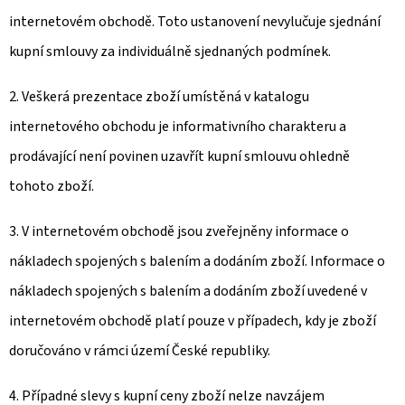
internetovém obchodě. Toto ustanovení nevylučuje sjednání
kupní smlouvy za individuálně sjednaných podmínek.
2. Veškerá prezentace zboží umístěná v katalogu
internetového obchodu je informativního charakteru a
prodávající není povinen uzavřít kupní smlouvu ohledně
tohoto zboží.
3. V internetovém obchodě jsou zveřejněny informace o
nákladech spojených s balením a dodáním zboží. Informace o
nákladech spojených s balením a dodáním zboží uvedené v
internetovém obchodě platí pouze v případech, kdy je zboží
doručováno v rámci území České republiky.
4. Případné slevy s kupní ceny zboží nelze navzájem