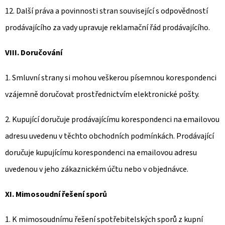
12. Další práva a povinnosti stran související s odpovědností
prodávajícího za vady upravuje reklamační řád prodávajícího.
VIII. Doručování
1. Smluvní strany si mohou veškerou písemnou korespondenci
vzájemně doručovat prostřednictvím elektronické pošty.
2. Kupující doručuje prodávajícímu korespondenci na emailovou
adresu uvedenu v těchto obchodních podmínkách. Prodávající
doručuje kupujícímu korespondenci na emailovou adresu
uvedenou v jeho zákaznickém účtu nebo v objednávce.
XI. Mimosoudní řešení sporů
1. K mimosoudnímu řešení spotřebitelských sporů z kupní