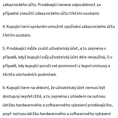
zákaznického účtu. Prodávající nenese odpovědnost za
případné zneužití zákaznického účtu třetími osobami.
4. Kupující není oprávněn umožnit využívání zákaznického účtu
třetím osobám.
5. Prodávající může zrušit uživatelský účet, a to zejména v
případě, když kupující svůj uživatelský účet déle nevyužívá, či v
případě, kdy kupující poruší své povinnosti z kupní smlouvy a
těchto obchodních podmínek.
6. Kupující bere na vědomí, že uživatelský účet nemusí být
dostupný nepřetržitě, a to zejména s ohledem na nutnou
údržbu hardwarového a softwarového vybavení prodávajícího,
popř. nutnou údržbu hardwarového a softwarového vybavení