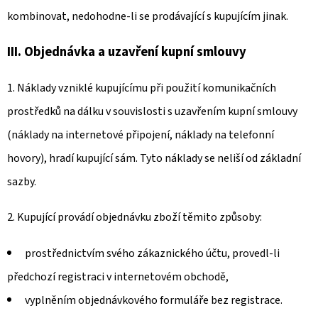
kombinovat, nedohodne-li se prodávající s kupujícím jinak.
III. Objednávka a uzavření kupní smlouvy
1. Náklady vzniklé kupujícímu při použití komunikačních
prostředků na dálku v souvislosti s uzavřením kupní smlouvy
(náklady na internetové připojení, náklady na telefonní
hovory), hradí kupující sám. Tyto náklady se neliší od základní
sazby.
2. Kupující provádí objednávku zboží těmito způsoby:
prostřednictvím svého zákaznického účtu, provedl-li
předchozí registraci v internetovém obchodě,
vyplněním objednávkového formuláře bez registrace.