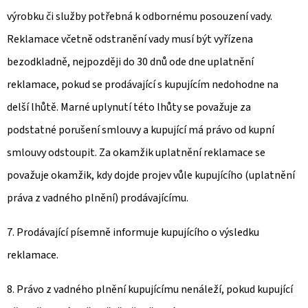
výrobku či služby potřebná k odbornému posouzení vady.
Reklamace včetně odstranění vady musí být vyřízena
bezodkladně, nejpozději do 30 dnů ode dne uplatnění
reklamace, pokud se prodávající s kupujícím nedohodne na
delší lhůtě. Marné uplynutí této lhůty se považuje za
podstatné porušení smlouvy a kupující má právo od kupní
smlouvy odstoupit. Za okamžik uplatnění reklamace se
považuje okamžik, kdy dojde projev vůle kupujícího (uplatnění
práva z vadného plnění) prodávajícímu.
7. Prodávající písemně informuje kupujícího o výsledku
reklamace.
8. Právo z vadného plnění kupujícímu nenáleží, pokud kupující