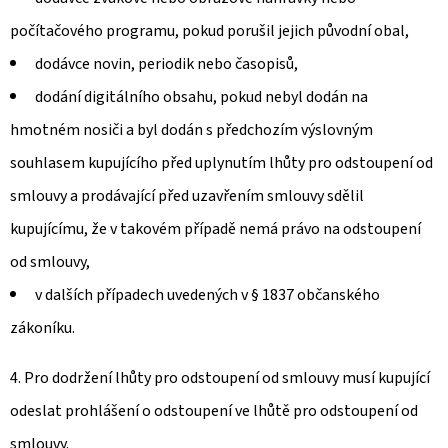
počítačového programu, pokud porušil jejich původní obal,
dodávce novin, periodik nebo časopisů,
dodání digitálního obsahu, pokud nebyl dodán na
hmotném nosiči a byl dodán s předchozím výslovným
souhlasem kupujícího před uplynutím lhůty pro odstoupení od
smlouvy a prodávající před uzavřením smlouvy sdělil
kupujícímu, že v takovém případě nemá právo na odstoupení
od smlouvy,
v dalších případech uvedených v § 1837 občanského
zákoníku.
4. Pro dodržení lhůty pro odstoupení od smlouvy musí kupující
odeslat prohlášení o odstoupení ve lhůtě pro odstoupení od
smlouvy.