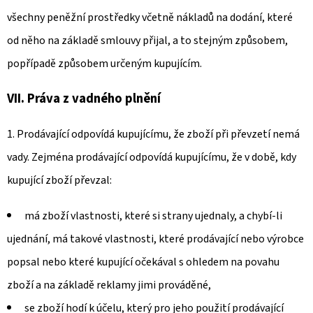
všechny peněžní prostředky včetně nákladů na dodání, které
od něho na základě smlouvy přijal, a to stejným způsobem,
popřípadě způsobem určeným kupujícím.
VII. Práva z vadného plnění
1. Prodávající odpovídá kupujícímu, že zboží při převzetí nemá
vady. Zejména prodávající odpovídá kupujícímu, že v době, kdy
kupující zboží převzal:
má zboží vlastnosti, které si strany ujednaly, a chybí-li
ujednání, má takové vlastnosti, které prodávající nebo výrobce
popsal nebo které kupující očekával s ohledem na povahu
zboží a na základě reklamy jimi prováděné,
se zboží hodí k účelu, který pro jeho použití prodávající