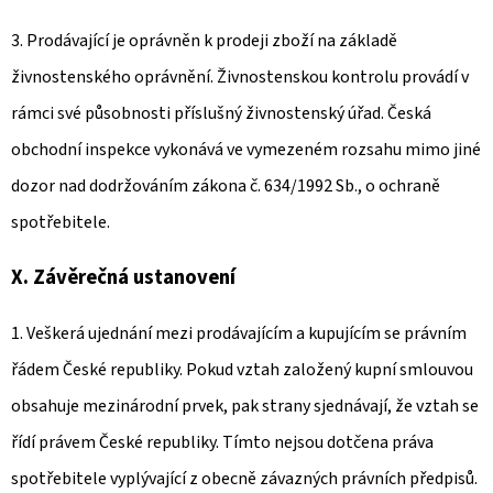
3. Prodávající je oprávněn k prodeji zboží na základě
živnostenského oprávnění. Živnostenskou kontrolu provádí v
rámci své působnosti příslušný živnostenský úřad. Česká
obchodní inspekce vykonává ve vymezeném rozsahu mimo jiné
dozor nad dodržováním zákona č. 634/1992 Sb., o ochraně
spotřebitele.
X. Závěrečná ustanovení
1. Veškerá ujednání mezi prodávajícím a kupujícím se právním
řádem České republiky. Pokud vztah založený kupní smlouvou
obsahuje mezinárodní prvek, pak strany sjednávají, že vztah se
řídí právem České republiky. Tímto nejsou dotčena práva
spotřebitele vyplývající z obecně závazných právních předpisů.