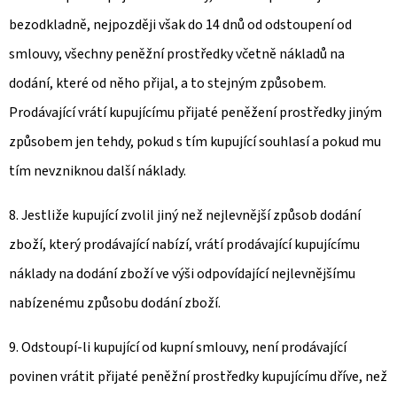
bezodkladně, nejpozději však do 14 dnů od odstoupení od
smlouvy, všechny peněžní prostředky včetně nákladů na
dodání, které od něho přijal, a to stejným způsobem.
Prodávající vrátí kupujícímu přijaté peněžení prostředky jiným
způsobem jen tehdy, pokud s tím kupující souhlasí a pokud mu
tím nevzniknou další náklady.
8. Jestliže kupující zvolil jiný než nejlevnější způsob dodání
zboží, který prodávající nabízí, vrátí prodávající kupujícímu
náklady na dodání zboží ve výši odpovídající nejlevnějšímu
nabízenému způsobu dodání zboží.
9. Odstoupí-li kupující od kupní smlouvy, není prodávající
povinen vrátit přijaté peněžní prostředky kupujícímu dříve, než