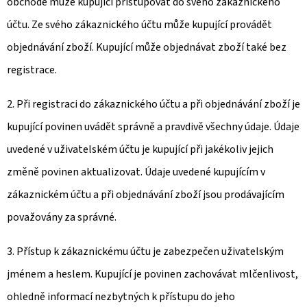
obchodě může kupující přistupovat do svého zákaznického
účtu. Ze svého zákaznického účtu může kupující provádět
objednávání zboží. Kupující může objednávat zboží také bez
registrace.
2. Při registraci do zákaznického účtu a při objednávání zboží je
kupující povinen uvádět správně a pravdivě všechny údaje. Údaje
uvedené v uživatelském účtu je kupující při jakékoliv jejich
změně povinen aktualizovat. Údaje uvedené kupujícím v
zákaznickém účtu a při objednávání zboží jsou prodávajícím
považovány za správné.
3. Přístup k zákaznickému účtu je zabezpečen uživatelským
jménem a heslem. Kupující je povinen zachovávat mlčenlivost,
ohledně informací nezbytných k přístupu do jeho