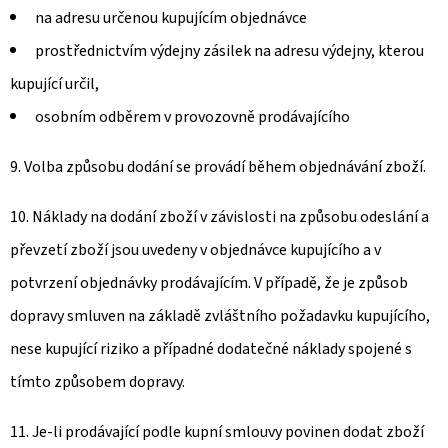
na adresu určenou kupujícím objednávce
prostřednictvím výdejny zásilek na adresu výdejny, kterou
kupující určil,
osobním odběrem v provozovně prodávajícího
9. Volba způsobu dodání se provádí během objednávání zboží.
10. Náklady na dodání zboží v závislosti na způsobu odeslání a
převzetí zboží jsou uvedeny v objednávce kupujícího a v
potvrzení objednávky prodávajícím. V případě, že je způsob
dopravy smluven na základě zvláštního požadavku kupujícího,
nese kupující riziko a případné dodatečné náklady spojené s
tímto způsobem dopravy.
11. Je-li prodávající podle kupní smlouvy povinen dodat zboží