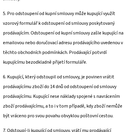
5. Pro odstoupení od kupní smlouvy může kupující využít
vzorový formulář k odstoupení od smlouvy poskytovaný
prodávajícím. Odstoupení od kupní smlouvy zašle kupující na
emailovou nebo doručovací adresu prodávajícího uvedenou v
těchto obchodních podmínkách. Prodávající potvrdí
kupujícímu bezodkladně přijetí formuláře.
6. Kupující, který odstoupil od smlouvy, je povinen vrátit
prodávajícímu zboží do 14 dnů od odstoupení od smlouvy
prodávajícímu. Kupující nese náklady spojené s navrácením
zboží prodávajícímu, a to i v tom případě, kdy zboží nemůže
být vráceno pro svou povahu obvyklou poštovní cestou.
7. Odstoupí-li kupující od smlouvy, vrátí mu prodávající