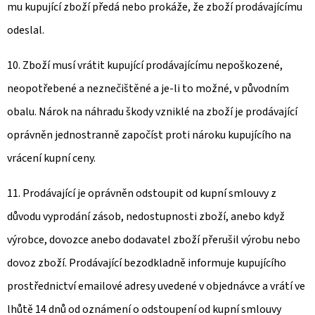
mu kupující zboží předá nebo prokáže, že zboží prodávajícímu
odeslal.
10. Zboží musí vrátit kupující prodávajícímu nepoškozené,
neopotřebené a neznečištěné a je-li to možné, v původním
obalu. Nárok na náhradu škody vzniklé na zboží je prodávající
oprávněn jednostranně započíst proti nároku kupujícího na
vrácení kupní ceny.
11. Prodávající je oprávněn odstoupit od kupní smlouvy z
důvodu vyprodání zásob, nedostupnosti zboží, anebo když
výrobce, dovozce anebo dodavatel zboží přerušil výrobu nebo
dovoz zboží. Prodávající bezodkladně informuje kupujícího
prostřednictví emailové adresy uvedené v objednávce a vrátí ve
lhůtě 14 dnů od oznámení o odstoupení od kupní smlouvy