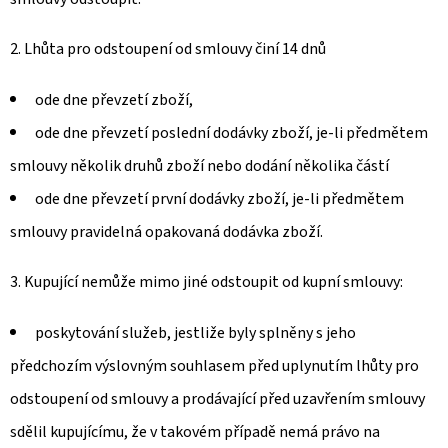
2. Lhůta pro odstoupení od smlouvy činí 14 dnů
ode dne převzetí zboží,
ode dne převzetí poslední dodávky zboží, je-li předmětem
smlouvy několik druhů zboží nebo dodání několika částí
ode dne převzetí první dodávky zboží, je-li předmětem
smlouvy pravidelná opakovaná dodávka zboží.
3. Kupující nemůže mimo jiné odstoupit od kupní smlouvy:
poskytování služeb, jestliže byly splněny s jeho
předchozím výslovným souhlasem před uplynutím lhůty pro
odstoupení od smlouvy a prodávající před uzavřením smlouvy
sdělil kupujícímu, že v takovém případě nemá právo na