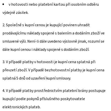
v hotovosti nebo platební kartou při osobním odběru
výdejně zásilek.
2. Společně s kupní cenou je kupující povinen uhradit
prodávajícímu náklady spojené s balením a dodáním zboží ve
smluvené výši. Není-li dále uvedeno výslovně jinak, rozumí se
dále kupní cenou i náklady spojené s dodáním zboží.
3. V případě platby v hotovosti je kupní cena splatná při
převzetí zboží. V případě bezhotovostní platby je kupní cena
splatná 5 dnů od uzavření kupní smlouvy.
4. V případě platby prostřednictvím platební brány postupuje
kupující podle pokynů příslušného poskytovatele
elektronických plateb.