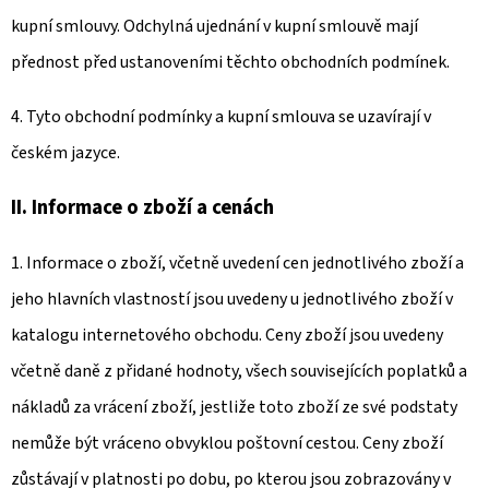
kupní smlouvy. Odchylná ujednání v kupní smlouvě mají
přednost před ustanoveními těchto obchodních podmínek.
4. Tyto obchodní podmínky a kupní smlouva se uzavírají v
českém jazyce.
II. Informace o zboží a cenách
1. Informace o zboží, včetně uvedení cen jednotlivého zboží a
jeho hlavních vlastností jsou uvedeny u jednotlivého zboží v
katalogu internetového obchodu. Ceny zboží jsou uvedeny
včetně daně z přidané hodnoty, všech souvisejících poplatků a
nákladů za vrácení zboží, jestliže toto zboží ze své podstaty
nemůže být vráceno obvyklou poštovní cestou. Ceny zboží
zůstávají v platnosti po dobu, po kterou jsou zobrazovány v