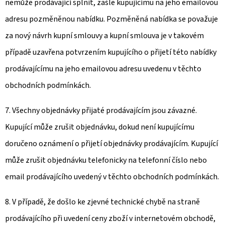
nemůže prodávající splnit, zašle kupujícímu na jeho emailovou
adresu pozměněnou nabídku. Pozměněná nabídka se považuje
za nový návrh kupní smlouvy a kupní smlouva je v takovém
případě uzavřena potvrzením kupujícího o přijetí této nabídky
prodávajícímu na jeho emailovou adresu uvedenu v těchto
obchodních podmínkách.
7. Všechny objednávky přijaté prodávajícím jsou závazné.
Kupující může zrušit objednávku, dokud není kupujícímu
doručeno oznámení o přijetí objednávky prodávajícím. Kupující
může zrušit objednávku telefonicky na telefonní číslo nebo
email prodávajícího uvedený v těchto obchodních podmínkách.
8. V případě, že došlo ke zjevné technické chybě na straně
prodávajícího při uvedení ceny zboží v internetovém obchodě,