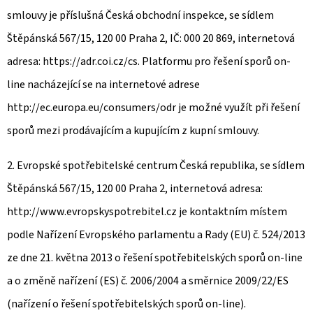
smlouvy je příslušná Česká obchodní inspekce, se sídlem
Štěpánská 567/15, 120 00 Praha 2, IČ: 000 20 869, internetová
adresa: https://adr.coi.cz/cs. Platformu pro řešení sporů on-
line nacházející se na internetové adrese
http://ec.europa.eu/consumers/odr je možné využít při řešení
sporů mezi prodávajícím a kupujícím z kupní smlouvy.
2. Evropské spotřebitelské centrum Česká republika, se sídlem
Štěpánská 567/15, 120 00 Praha 2, internetová adresa:
http://www.evropskyspotrebitel.cz je kontaktním místem
podle Nařízení Evropského parlamentu a Rady (EU) č. 524/2013
ze dne 21. května 2013 o řešení spotřebitelských sporů on-line
a o změně nařízení (ES) č. 2006/2004 a směrnice 2009/22/ES
(nařízení o řešení spotřebitelských sporů on-line).