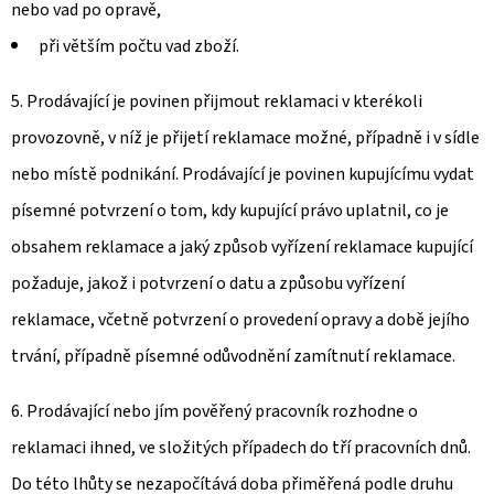
nebo vad po opravě,
při větším počtu vad zboží.
5. Prodávající je povinen přijmout reklamaci v kterékoli
provozovně, v níž je přijetí reklamace možné, případně i v sídle
nebo místě podnikání. Prodávající je povinen kupujícímu vydat
písemné potvrzení o tom, kdy kupující právo uplatnil, co je
obsahem reklamace a jaký způsob vyřízení reklamace kupující
požaduje, jakož i potvrzení o datu a způsobu vyřízení
reklamace, včetně potvrzení o provedení opravy a době jejího
trvání, případně písemné odůvodnění zamítnutí reklamace.
6. Prodávající nebo jím pověřený pracovník rozhodne o
reklamaci ihned, ve složitých případech do tří pracovních dnů.
Do této lhůty se nezapočítává doba přiměřená podle druhu