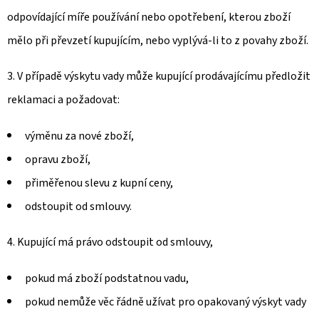
odpovídající míře používání nebo opotřebení, kterou zboží
mělo při převzetí kupujícím, nebo vyplývá-li to z povahy zboží.
3. V případě výskytu vady může kupující prodávajícímu předložit
reklamaci a požadovat:
výměnu za nové zboží,
opravu zboží,
přiměřenou slevu z kupní ceny,
odstoupit od smlouvy.
4. Kupující má právo odstoupit od smlouvy,
pokud má zboží podstatnou vadu,
pokud nemůže věc řádně užívat pro opakovaný výskyt vady