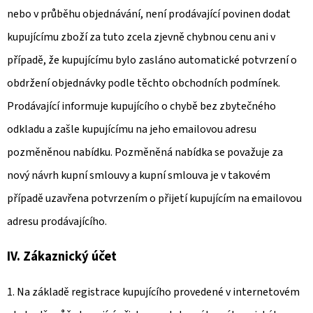
nebo v průběhu objednávání, není prodávající povinen dodat
kupujícímu zboží za tuto zcela zjevně chybnou cenu ani v
případě, že kupujícímu bylo zasláno automatické potvrzení o
obdržení objednávky podle těchto obchodních podmínek.
Prodávající informuje kupujícího o chybě bez zbytečného
odkladu a zašle kupujícímu na jeho emailovou adresu
pozměněnou nabídku. Pozměněná nabídka se považuje za
nový návrh kupní smlouvy a kupní smlouva je v takovém
případě uzavřena potvrzením o přijetí kupujícím na emailovou
adresu prodávajícího.
IV. Zákaznický účet
1. Na základě registrace kupujícího provedené v internetovém