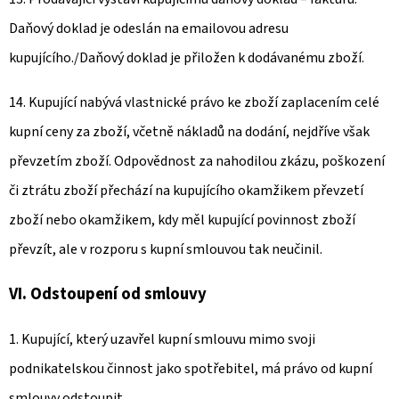
Daňový doklad je odeslán na emailovou adresu
kupujícího./Daňový doklad je přiložen k dodávanému zboží.
14. Kupující nabývá vlastnické právo ke zboží zaplacením celé
kupní ceny za zboží, včetně nákladů na dodání, nejdříve však
převzetím zboží. Odpovědnost za nahodilou zkázu, poškození
či ztrátu zboží přechází na kupujícího okamžikem převzetí
zboží nebo okamžikem, kdy měl kupující povinnost zboží
převzít, ale v rozporu s kupní smlouvou tak neučinil.
VI. Odstoupení od smlouvy
1. Kupující, který uzavřel kupní smlouvu mimo svoji
podnikatelskou činnost jako spotřebitel, má právo od kupní
smlouvy odstoupit.